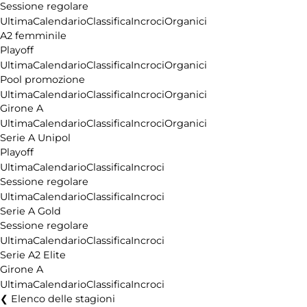
Sessione regolare
Ultima
Calendario
Classifica
Incroci
Organici
A2 femminile
Playoff
Ultima
Calendario
Classifica
Incroci
Organici
Pool promozione
Ultima
Calendario
Classifica
Incroci
Organici
Girone A
Ultima
Calendario
Classifica
Incroci
Organici
Serie A Unipol
Playoff
Ultima
Calendario
Classifica
Incroci
Sessione regolare
Ultima
Calendario
Classifica
Incroci
Serie A Gold
Sessione regolare
Ultima
Calendario
Classifica
Incroci
Serie A2 Elite
Girone A
Ultima
Calendario
Classifica
Incroci
Elenco delle stagioni