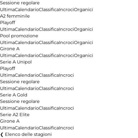
Sessione regolare
Ultima
Calendario
Classifica
Incroci
Organici
A2 femminile
Playoff
Ultima
Calendario
Classifica
Incroci
Organici
Pool promozione
Ultima
Calendario
Classifica
Incroci
Organici
Girone A
Ultima
Calendario
Classifica
Incroci
Organici
Serie A Unipol
Playoff
Ultima
Calendario
Classifica
Incroci
Sessione regolare
Ultima
Calendario
Classifica
Incroci
Serie A Gold
Sessione regolare
Ultima
Calendario
Classifica
Incroci
Serie A2 Elite
Girone A
Ultima
Calendario
Classifica
Incroci
Elenco delle stagioni