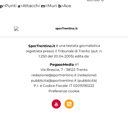
=Punti
=Attacchi
=Muri
=Ace
p
a
m
b
è una testata giornalistica
SporTrentino.it
registrata presso il Tribunale di Trento (aut. n.
1.250 del 20.04.2005) edita da:
srl
PegasoMedia
Via Brescia, 7 - 38122 Trento
redazione@sportrentino.it (redazione)
pubblicita@sportrentino.it (pubblicità)
P.I. e Codice Fiscale: IT 02015190222
Preferenze cookie