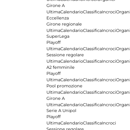
Girone A
Ultima
Calendario
Classifica
Incroci
Organi
Eccellenza
Girone regionale
Ultima
Calendario
Classifica
Incroci
Organi
SuperLega
Playoff
Ultima
Calendario
Classifica
Incroci
Organi
Sessione regolare
Ultima
Calendario
Classifica
Incroci
Organi
A2 femminile
Playoff
Ultima
Calendario
Classifica
Incroci
Organi
Pool promozione
Ultima
Calendario
Classifica
Incroci
Organi
Girone A
Ultima
Calendario
Classifica
Incroci
Organi
Serie A Unipol
Playoff
Ultima
Calendario
Classifica
Incroci
Sessione regolare