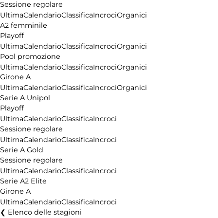
Sessione regolare
Ultima
Calendario
Classifica
Incroci
Organici
A2 femminile
Playoff
Ultima
Calendario
Classifica
Incroci
Organici
Pool promozione
Ultima
Calendario
Classifica
Incroci
Organici
Girone A
Ultima
Calendario
Classifica
Incroci
Organici
Serie A Unipol
Playoff
Ultima
Calendario
Classifica
Incroci
Sessione regolare
Ultima
Calendario
Classifica
Incroci
Serie A Gold
Sessione regolare
Ultima
Calendario
Classifica
Incroci
Serie A2 Elite
Girone A
Ultima
Calendario
Classifica
Incroci
Elenco delle stagioni