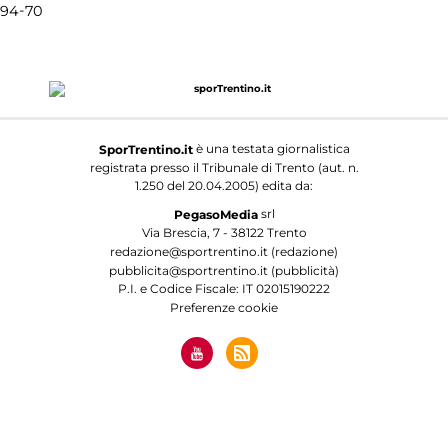
-
94
70
è una testata giornalistica
SporTrentino.it
registrata presso il Tribunale di Trento (aut. n.
1.250 del 20.04.2005) edita da:
srl
PegasoMedia
Via Brescia, 7 - 38122 Trento
redazione@sportrentino.it (redazione)
pubblicita@sportrentino.it (pubblicità)
P.I. e Codice Fiscale: IT 02015190222
Preferenze cookie