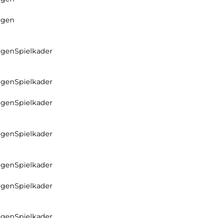
ngen
ngen
Spielkader
ngen
Spielkader
ngen
Spielkader
ngen
Spielkader
ngen
Spielkader
ngen
Spielkader
ngen
Spielkader