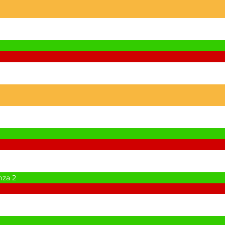
nza
2