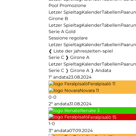
Pool Promozione
Letzer Spieltag
Kalender
Tabellen
Paaru
Girone B
Letzer Spieltag
Kalender
Tabellen
Paaru
Serie A Gold
Sessione regolare
Letzer Spieltag
Kalender
Tabellen
Paaru
Liste der jahreszeiten-spiel
Serie C ❯ Girone A
Letzer Spieltag
Kalender
Tabellen
Paaru
Serie C ❭ Girone A ❭ Andata
1ª andata
23.08.2024
Feralpisalò
11
Novara
11
-
0
0
2ª andata
31.08.2024
Renate
3
Feralpisalò
15
-
1
0
3ª andata
07.09.2024