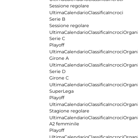
Sessione regolare
Ultima
Calendario
Classifica
Incroci
Serie B
Sessione regolare
Ultima
Calendario
Classifica
Incroci
Organi
Serie C
Playoff
Ultima
Calendario
Classifica
Incroci
Organi
Girone A
Ultima
Calendario
Classifica
Incroci
Organi
Serie D
Girone C
Ultima
Calendario
Classifica
Incroci
Organi
SuperLega
Playoff
Ultima
Calendario
Classifica
Incroci
Organi
Stagione regolare
Ultima
Calendario
Classifica
Incroci
Organi
A2 femminile
Playoff
Ultima
Calendario
Classifica
Incroci
Organi