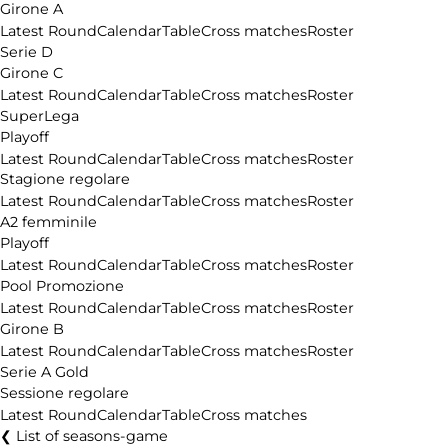
Girone A
Latest Round
Calendar
Table
Cross matches
Roster
Serie D
Girone C
Latest Round
Calendar
Table
Cross matches
Roster
SuperLega
Playoff
Latest Round
Calendar
Table
Cross matches
Roster
Stagione regolare
Latest Round
Calendar
Table
Cross matches
Roster
A2 femminile
Playoff
Latest Round
Calendar
Table
Cross matches
Roster
Pool Promozione
Latest Round
Calendar
Table
Cross matches
Roster
Girone B
Latest Round
Calendar
Table
Cross matches
Roster
Serie A Gold
Sessione regolare
Latest Round
Calendar
Table
Cross matches
List of seasons-game