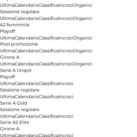
Ultima
Calendario
Classifica
Incroci
Organici
Sessione regolare
Ultima
Calendario
Classifica
Incroci
Organici
A2 femminile
Playoff
Ultima
Calendario
Classifica
Incroci
Organici
Pool promozione
Ultima
Calendario
Classifica
Incroci
Organici
Girone A
Ultima
Calendario
Classifica
Incroci
Organici
Serie A Unipol
Playoff
Ultima
Calendario
Classifica
Incroci
Sessione regolare
Ultima
Calendario
Classifica
Incroci
Serie A Gold
Sessione regolare
Ultima
Calendario
Classifica
Incroci
Serie A2 Elite
Girone A
Ultima
Calendario
Classifica
Incroci