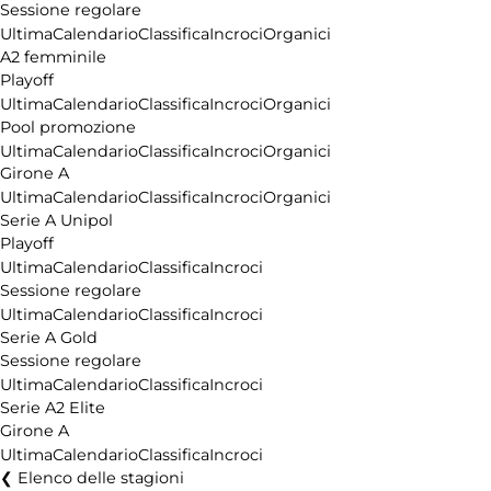
Sessione regolare
Ultima
Calendario
Classifica
Incroci
Organici
A2 femminile
Playoff
Ultima
Calendario
Classifica
Incroci
Organici
Pool promozione
Ultima
Calendario
Classifica
Incroci
Organici
Girone A
Ultima
Calendario
Classifica
Incroci
Organici
Serie A Unipol
Playoff
Ultima
Calendario
Classifica
Incroci
Sessione regolare
Ultima
Calendario
Classifica
Incroci
Serie A Gold
Sessione regolare
Ultima
Calendario
Classifica
Incroci
Serie A2 Elite
Girone A
Ultima
Calendario
Classifica
Incroci
Elenco delle stagioni