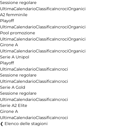
Sessione regolare
Ultima
Calendario
Classifica
Incroci
Organici
A2 femminile
Playoff
Ultima
Calendario
Classifica
Incroci
Organici
Pool promozione
Ultima
Calendario
Classifica
Incroci
Organici
Girone A
Ultima
Calendario
Classifica
Incroci
Organici
Serie A Unipol
Playoff
Ultima
Calendario
Classifica
Incroci
Sessione regolare
Ultima
Calendario
Classifica
Incroci
Serie A Gold
Sessione regolare
Ultima
Calendario
Classifica
Incroci
Serie A2 Elite
Girone A
Ultima
Calendario
Classifica
Incroci
Elenco delle stagioni