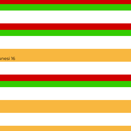
unesi
16