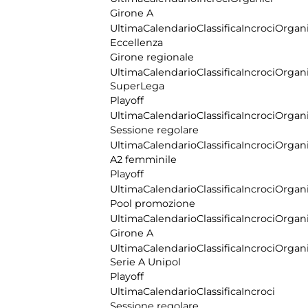
Girone A
Ultima
Calendario
Classifica
Incroci
Organi
Eccellenza
Girone regionale
Ultima
Calendario
Classifica
Incroci
Organi
SuperLega
Playoff
Ultima
Calendario
Classifica
Incroci
Organi
Sessione regolare
Ultima
Calendario
Classifica
Incroci
Organi
A2 femminile
Playoff
Ultima
Calendario
Classifica
Incroci
Organi
Pool promozione
Ultima
Calendario
Classifica
Incroci
Organi
Girone A
Ultima
Calendario
Classifica
Incroci
Organi
Serie A Unipol
Playoff
Ultima
Calendario
Classifica
Incroci
Sessione regolare