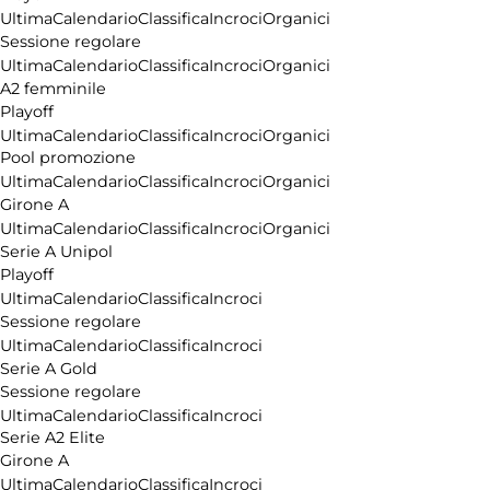
Ultima
Calendario
Classifica
Incroci
Organici
Sessione regolare
Ultima
Calendario
Classifica
Incroci
Organici
A2 femminile
Playoff
Ultima
Calendario
Classifica
Incroci
Organici
Pool promozione
Ultima
Calendario
Classifica
Incroci
Organici
Girone A
Ultima
Calendario
Classifica
Incroci
Organici
Serie A Unipol
Playoff
Ultima
Calendario
Classifica
Incroci
Sessione regolare
Ultima
Calendario
Classifica
Incroci
Serie A Gold
Sessione regolare
Ultima
Calendario
Classifica
Incroci
Serie A2 Elite
Girone A
Ultima
Calendario
Classifica
Incroci