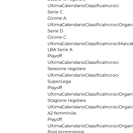
Ultima
Calendario
Classifica
Incroci
Serie C
Girone A
Ultima
Calendario
Classifica
Incroci
Organi
Serie D
Girone C
Ultima
Calendario
Classifica
Incroci
Marcat
LBA Serie A
Playoff
Ultima
Calendario
Classifica
Incroci
Sessione regolare
Ultima
Calendario
Classifica
Incroci
SuperLega
Playoff
Ultima
Calendario
Classifica
Incroci
Organi
Stagione regolare
Ultima
Calendario
Classifica
Incroci
Organi
A2 femminile
Playoff
Ultima
Calendario
Classifica
Incroci
Organi
Pool promozione