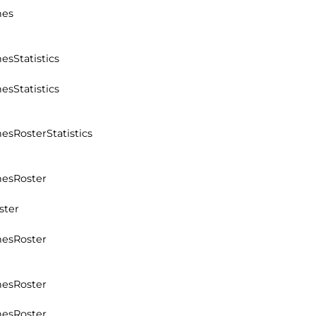
hes
hes
Statistics
hes
Statistics
hes
Roster
Statistics
hes
Roster
ster
hes
Roster
hes
Roster
hes
Roster