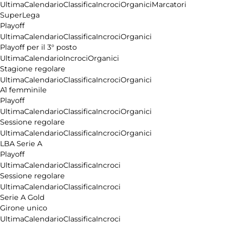
Ultima
Calendario
Classifica
Incroci
Organici
Marcatori
SuperLega
Playoff
Ultima
Calendario
Classifica
Incroci
Organici
Playoff per il 3° posto
Ultima
Calendario
Incroci
Organici
Stagione regolare
Ultima
Calendario
Classifica
Incroci
Organici
A1 femminile
Playoff
Ultima
Calendario
Classifica
Incroci
Organici
Sessione regolare
Ultima
Calendario
Classifica
Incroci
Organici
LBA Serie A
Playoff
Ultima
Calendario
Classifica
Incroci
Sessione regolare
Ultima
Calendario
Classifica
Incroci
Serie A Gold
Girone unico
Ultima
Calendario
Classifica
Incroci