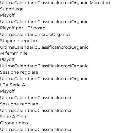
Ultima
Calendario
Classifica
Incroci
Organici
Marcatori
SuperLega
Playoff
Ultima
Calendario
Classifica
Incroci
Organici
Playoff per il 3° posto
Ultima
Calendario
Incroci
Organici
Stagione regolare
Ultima
Calendario
Classifica
Incroci
Organici
A1 femminile
Playoff
Ultima
Calendario
Classifica
Incroci
Organici
Sessione regolare
Ultima
Calendario
Classifica
Incroci
Organici
LBA Serie A
Playoff
Ultima
Calendario
Classifica
Incroci
Sessione regolare
Ultima
Calendario
Classifica
Incroci
Serie A Gold
Girone unico
Ultima
Calendario
Classifica
Incroci