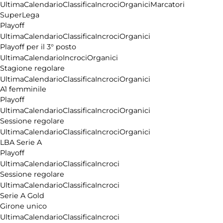
Ultima
Calendario
Classifica
Incroci
Organici
Marcatori
SuperLega
Playoff
Ultima
Calendario
Classifica
Incroci
Organici
Playoff per il 3° posto
Ultima
Calendario
Incroci
Organici
Stagione regolare
Ultima
Calendario
Classifica
Incroci
Organici
A1 femminile
Playoff
Ultima
Calendario
Classifica
Incroci
Organici
Sessione regolare
Ultima
Calendario
Classifica
Incroci
Organici
LBA Serie A
Playoff
Ultima
Calendario
Classifica
Incroci
Sessione regolare
Ultima
Calendario
Classifica
Incroci
Serie A Gold
Girone unico
Ultima
Calendario
Classifica
Incroci