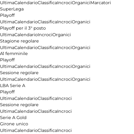
Ultima
Calendario
Classifica
Incroci
Organici
Marcatori
SuperLega
Playoff
Ultima
Calendario
Classifica
Incroci
Organici
Playoff per il 3° posto
Ultima
Calendario
Incroci
Organici
Stagione regolare
Ultima
Calendario
Classifica
Incroci
Organici
A1 femminile
Playoff
Ultima
Calendario
Classifica
Incroci
Organici
Sessione regolare
Ultima
Calendario
Classifica
Incroci
Organici
LBA Serie A
Playoff
Ultima
Calendario
Classifica
Incroci
Sessione regolare
Ultima
Calendario
Classifica
Incroci
Serie A Gold
Girone unico
Ultima
Calendario
Classifica
Incroci