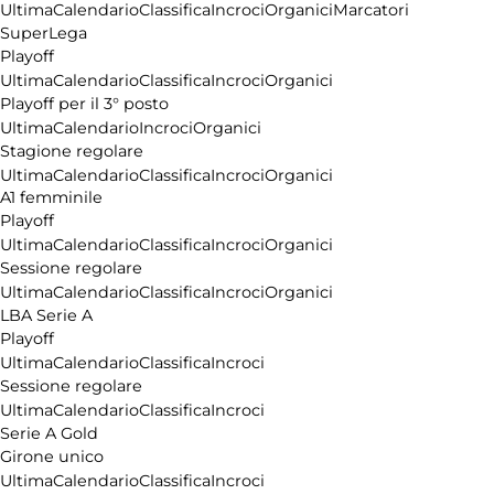
Ultima
Calendario
Classifica
Incroci
Organici
Marcatori
SuperLega
Playoff
Ultima
Calendario
Classifica
Incroci
Organici
Playoff per il 3° posto
Ultima
Calendario
Incroci
Organici
Stagione regolare
Ultima
Calendario
Classifica
Incroci
Organici
A1 femminile
Playoff
Ultima
Calendario
Classifica
Incroci
Organici
Sessione regolare
Ultima
Calendario
Classifica
Incroci
Organici
LBA Serie A
Playoff
Ultima
Calendario
Classifica
Incroci
Sessione regolare
Ultima
Calendario
Classifica
Incroci
Serie A Gold
Girone unico
Ultima
Calendario
Classifica
Incroci