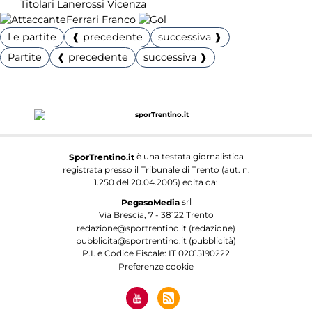
Titolari Lanerossi Vicenza
Ferrari Franco
Le partite
❰ precedente
successiva ❱
Partite
❰ precedente
successiva ❱
è una testata giornalistica
SporTrentino.it
registrata presso il Tribunale di Trento (aut. n.
1.250 del 20.04.2005) edita da:
srl
PegasoMedia
Via Brescia, 7 - 38122 Trento
redazione@sportrentino.it (redazione)
pubblicita@sportrentino.it (pubblicità)
P.I. e Codice Fiscale: IT 02015190222
Preferenze cookie