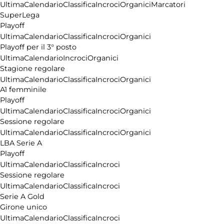
Ultima
Calendario
Classifica
Incroci
Organici
Marcatori
SuperLega
Playoff
Ultima
Calendario
Classifica
Incroci
Organici
Playoff per il 3° posto
Ultima
Calendario
Incroci
Organici
Stagione regolare
Ultima
Calendario
Classifica
Incroci
Organici
A1 femminile
Playoff
Ultima
Calendario
Classifica
Incroci
Organici
Sessione regolare
Ultima
Calendario
Classifica
Incroci
Organici
LBA Serie A
Playoff
Ultima
Calendario
Classifica
Incroci
Sessione regolare
Ultima
Calendario
Classifica
Incroci
Serie A Gold
Girone unico
Ultima
Calendario
Classifica
Incroci