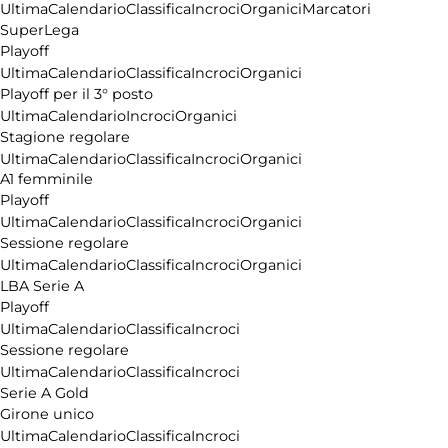
Ultima
Calendario
Classifica
Incroci
Organici
Marcatori
SuperLega
Playoff
Ultima
Calendario
Classifica
Incroci
Organici
Playoff per il 3° posto
Ultima
Calendario
Incroci
Organici
Stagione regolare
Ultima
Calendario
Classifica
Incroci
Organici
A1 femminile
Playoff
Ultima
Calendario
Classifica
Incroci
Organici
Sessione regolare
Ultima
Calendario
Classifica
Incroci
Organici
LBA Serie A
Playoff
Ultima
Calendario
Classifica
Incroci
Sessione regolare
Ultima
Calendario
Classifica
Incroci
Serie A Gold
Girone unico
Ultima
Calendario
Classifica
Incroci