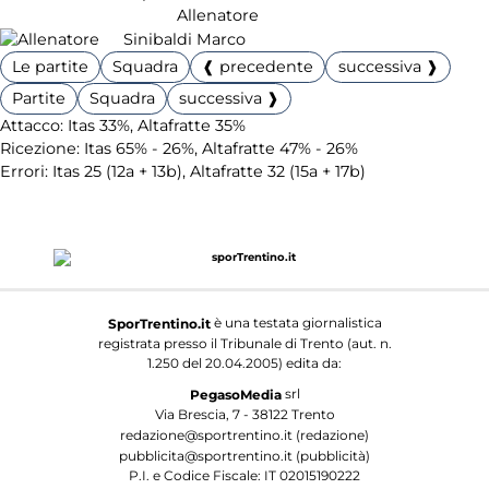
Allenatore
Sinibaldi Marco
Le partite
Squadra
❰ precedente
successiva ❱
Partite
Squadra
successiva ❱
Attacco: Itas 33%, Altafratte 35%
Ricezione: Itas 65% - 26%, Altafratte 47% - 26%
Errori: Itas 25 (12a + 13b), Altafratte 32 (15a + 17b)
è una testata giornalistica
SporTrentino.it
registrata presso il Tribunale di Trento (aut. n.
1.250 del 20.04.2005) edita da:
srl
PegasoMedia
Via Brescia, 7 - 38122 Trento
redazione@sportrentino.it (redazione)
pubblicita@sportrentino.it (pubblicità)
P.I. e Codice Fiscale: IT 02015190222