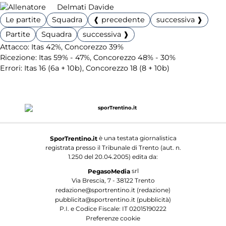
Delmati Davide
Le partite
Squadra
❰ precedente
successiva ❱
Partite
Squadra
successiva ❱
Attacco: Itas 42%, Concorezzo 39%
Ricezione: Itas 59% - 47%, Concorezzo 48% - 30%
Errori: Itas 16 (6a + 10b), Concorezzo 18 (8 + 10b)
è una testata giornalistica
SporTrentino.it
registrata presso il Tribunale di Trento (aut. n.
1.250 del 20.04.2005) edita da:
srl
PegasoMedia
Via Brescia, 7 - 38122 Trento
redazione@sportrentino.it (redazione)
pubblicita@sportrentino.it (pubblicità)
P.I. e Codice Fiscale: IT 02015190222
Preferenze cookie