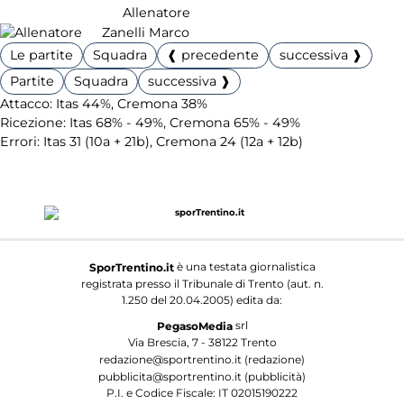
Allenatore
Zanelli Marco
Le partite
Squadra
❰ precedente
successiva ❱
Partite
Squadra
successiva ❱
Attacco: Itas 44%, Cremona 38%
Ricezione: Itas 68% - 49%, Cremona 65% - 49%
Errori: Itas 31 (10a + 21b), Cremona 24 (12a + 12b)
è una testata giornalistica
SporTrentino.it
registrata presso il Tribunale di Trento (aut. n.
1.250 del 20.04.2005) edita da:
srl
PegasoMedia
Via Brescia, 7 - 38122 Trento
redazione@sportrentino.it (redazione)
pubblicita@sportrentino.it (pubblicità)
P.I. e Codice Fiscale: IT 02015190222