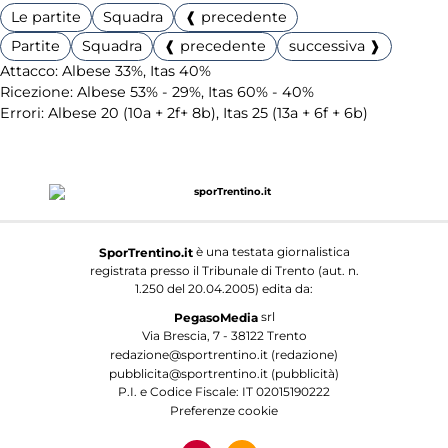
Le partite
Squadra
❰ precedente
Partite
Squadra
❰ precedente
successiva ❱
Attacco: Albese 33%, Itas 40%
Ricezione: Albese 53% - 29%, Itas 60% - 40%
Errori: Albese 20 (10a + 2f+ 8b), Itas 25 (13a + 6f + 6b)
è una testata giornalistica
SporTrentino.it
registrata presso il Tribunale di Trento (aut. n.
1.250 del 20.04.2005) edita da:
srl
PegasoMedia
Via Brescia, 7 - 38122 Trento
redazione@sportrentino.it (redazione)
pubblicita@sportrentino.it (pubblicità)
P.I. e Codice Fiscale: IT 02015190222
Preferenze cookie