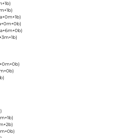
m+1b)
3m+1b)
6a+0m+1b)
a+0m+0b)
6a+6m+0b)
a+3m+1b)
a+0m+0b)
0m+0b)
b)
)
2m+1b)
m+2b)
2m+0b)
)