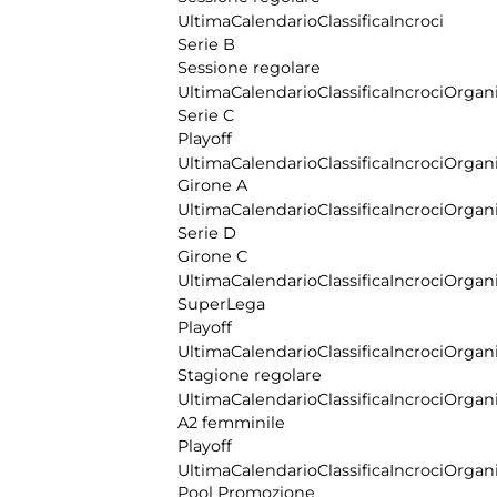
Ultima
Calendario
Classifica
Incroci
Serie B
Sessione regolare
Ultima
Calendario
Classifica
Incroci
Organi
Serie C
Playoff
Ultima
Calendario
Classifica
Incroci
Organi
Girone A
Ultima
Calendario
Classifica
Incroci
Organi
Serie D
Girone C
Ultima
Calendario
Classifica
Incroci
Organi
SuperLega
Playoff
Ultima
Calendario
Classifica
Incroci
Organi
Stagione regolare
Ultima
Calendario
Classifica
Incroci
Organi
A2 femminile
Playoff
Ultima
Calendario
Classifica
Incroci
Organi
Pool Promozione