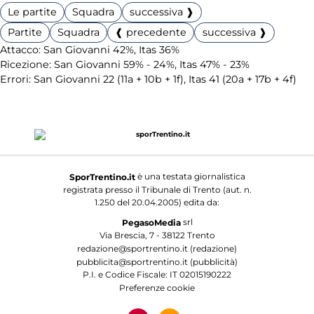
Le partite
Squadra
successiva ❱
Partite
Squadra
❰ precedente
successiva ❱
Attacco: San Giovanni 42%, Itas 36%
Ricezione: San Giovanni 59% - 24%, Itas 47% - 23%
Errori: San Giovanni 22 (11a + 10b + 1f), Itas 41 (20a + 17b + 4f)
è una testata giornalistica
SporTrentino.it
registrata presso il Tribunale di Trento (aut. n.
1.250 del 20.04.2005) edita da:
srl
PegasoMedia
Via Brescia, 7 - 38122 Trento
redazione@sportrentino.it (redazione)
pubblicita@sportrentino.it (pubblicità)
P.I. e Codice Fiscale: IT 02015190222
Preferenze cookie