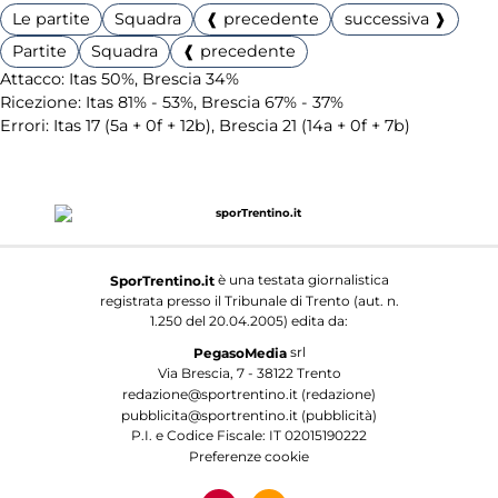
Le partite
Squadra
❰ precedente
successiva ❱
Partite
Squadra
❰ precedente
Attacco: Itas 50%, Brescia 34%
Ricezione: Itas 81% - 53%, Brescia 67% - 37%
Errori: Itas 17 (5a + 0f + 12b), Brescia 21 (14a + 0f + 7b)
è una testata giornalistica
SporTrentino.it
registrata presso il Tribunale di Trento (aut. n.
1.250 del 20.04.2005) edita da:
srl
PegasoMedia
Via Brescia, 7 - 38122 Trento
redazione@sportrentino.it (redazione)
pubblicita@sportrentino.it (pubblicità)
P.I. e Codice Fiscale: IT 02015190222
Preferenze cookie