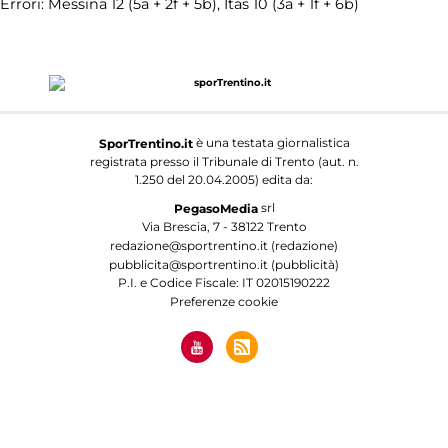
Errori: Messina 12 (5a + 2f + 5b), Itas 10 (3a + 1f + 6b)
è una testata giornalistica
SporTrentino.it
registrata presso il Tribunale di Trento (aut. n.
1.250 del 20.04.2005) edita da:
srl
PegasoMedia
Via Brescia, 7 - 38122 Trento
redazione@sportrentino.it (redazione)
pubblicita@sportrentino.it (pubblicità)
P.I. e Codice Fiscale: IT 02015190222
Preferenze cookie