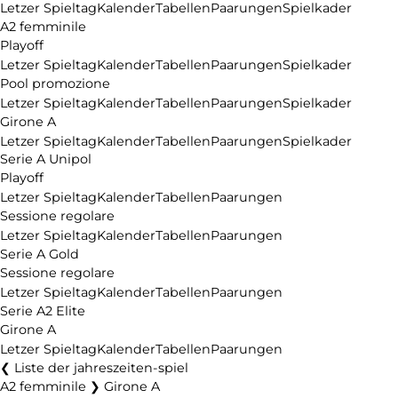
Letzer Spieltag
Kalender
Tabellen
Paarungen
Spielkader
A2 femminile
Playoff
Letzer Spieltag
Kalender
Tabellen
Paarungen
Spielkader
Pool promozione
Letzer Spieltag
Kalender
Tabellen
Paarungen
Spielkader
Girone A
Letzer Spieltag
Kalender
Tabellen
Paarungen
Spielkader
Serie A Unipol
Playoff
Letzer Spieltag
Kalender
Tabellen
Paarungen
Sessione regolare
Letzer Spieltag
Kalender
Tabellen
Paarungen
Serie A Gold
Sessione regolare
Letzer Spieltag
Kalender
Tabellen
Paarungen
Serie A2 Elite
Girone A
Letzer Spieltag
Kalender
Tabellen
Paarungen
Liste der jahreszeiten-spiel
A2 femminile ❯ Girone A