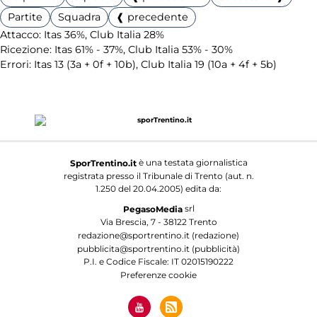
Partite
Squadra
❰ precedente
Attacco: Itas 36%, Club Italia 28%
Ricezione: Itas 61% - 37%, Club Italia 53% - 30%
Errori: Itas 13 (3a + 0f + 10b), Club Italia 19 (10a + 4f + 5b)
è una testata giornalistica
SporTrentino.it
registrata presso il Tribunale di Trento (aut. n.
1.250 del 20.04.2005) edita da:
srl
PegasoMedia
Via Brescia, 7 - 38122 Trento
redazione@sportrentino.it (redazione)
pubblicita@sportrentino.it (pubblicità)
P.I. e Codice Fiscale: IT 02015190222
Preferenze cookie