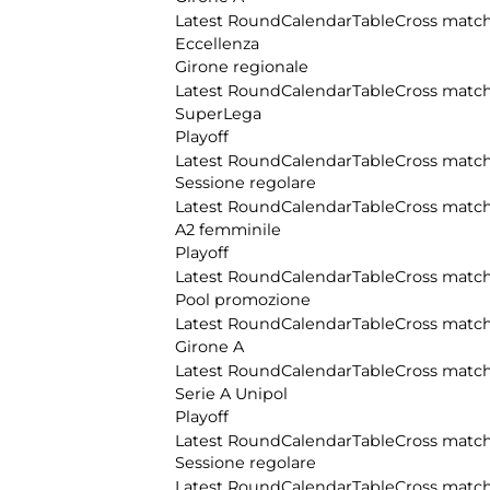
Latest Round
Calendar
Table
Cross matc
Eccellenza
Girone regionale
Latest Round
Calendar
Table
Cross matc
SuperLega
Playoff
Latest Round
Calendar
Table
Cross matc
Sessione regolare
Latest Round
Calendar
Table
Cross matc
A2 femminile
Playoff
Latest Round
Calendar
Table
Cross matc
Pool promozione
Latest Round
Calendar
Table
Cross matc
Girone A
Latest Round
Calendar
Table
Cross matc
Serie A Unipol
Playoff
Latest Round
Calendar
Table
Cross matc
Sessione regolare
Latest Round
Calendar
Table
Cross matc