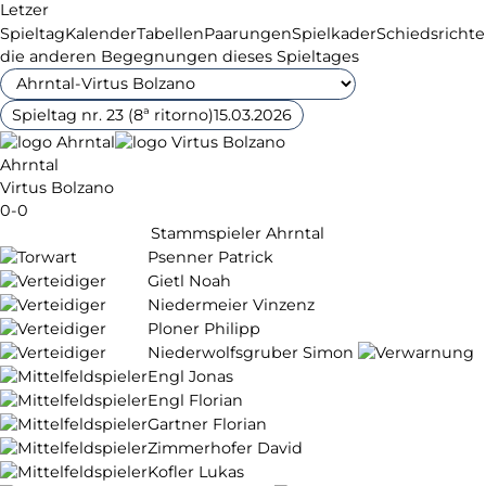
Letzer
Spieltag
Kalender
Tabellen
Paarungen
Spielkader
Schiedsrichte
die anderen Begegnungen dieses Spieltages
Spieltag nr. 23 (8ª ritorno)
15.03.2026
Ahrntal
Virtus Bolzano
0-0
Stammspieler Ahrntal
Psenner Patrick
Gietl Noah
Niedermeier Vinzenz
Ploner Philipp
Niederwolfsgruber Simon
Engl Jonas
Engl Florian
Gartner Florian
Zimmerhofer David
Kofler Lukas