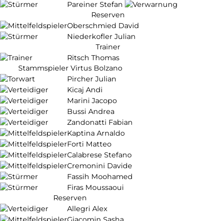
Pareiner Stefan
Reserven
Oberschmied David
Niederkofler Julian
Trainer
Ritsch Thomas
Stammspieler Virtus Bolzano
Pircher Julian
Kicaj Andi
Marini Jacopo
Bussi Andrea
Zandonatti Fabian
Kaptina Arnaldo
Forti Matteo
Calabrese Stefano
Cremonini Davide
Fassih Moohamed
Firas Moussaoui
Reserven
Allegri Alex
Giacomin Sasha