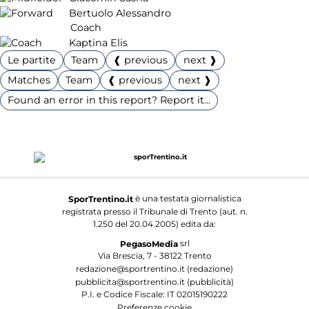
Bertuolo Alessandro
Coach
Kaptina Elis
Le partite
Team
❰ previous
next ❱
Matches
Team
❰ previous
next ❱
Found an error in this report? Report it...
è una testata giornalistica
SporTrentino.it
registrata presso il Tribunale di Trento (aut. n.
1.250 del 20.04.2005) edita da:
srl
PegasoMedia
Via Brescia, 7 - 38122 Trento
redazione@sportrentino.it (redazione)
pubblicita@sportrentino.it (pubblicità)
P.I. e Codice Fiscale: IT 02015190222
Preferenze cookie