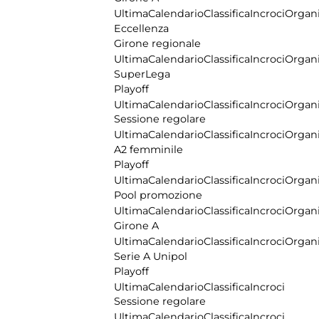
Ultima
Calendario
Classifica
Incroci
Organi
Eccellenza
Girone regionale
Ultima
Calendario
Classifica
Incroci
Organi
SuperLega
Playoff
Ultima
Calendario
Classifica
Incroci
Organi
Sessione regolare
Ultima
Calendario
Classifica
Incroci
Organi
A2 femminile
Playoff
Ultima
Calendario
Classifica
Incroci
Organi
Pool promozione
Ultima
Calendario
Classifica
Incroci
Organi
Girone A
Ultima
Calendario
Classifica
Incroci
Organi
Serie A Unipol
Playoff
Ultima
Calendario
Classifica
Incroci
Sessione regolare
Ultima
Calendario
Classifica
Incroci