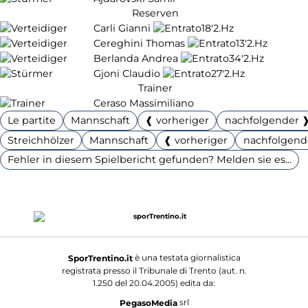
Reserven
Carli Gianni
18'
2.Hz
Cereghini Thomas
13'
2.Hz
Berlanda Andrea
34'
2.Hz
Gjoni Claudio
27'
2.Hz
Trainer
Ceraso Massimiliano
Le partite
Mannschaft
❰ vorheriger
nachfolgender 
Streichhölzer
Mannschaft
❰ vorheriger
nachfolgend
Fehler in diesem Spielbericht gefunden? Melden sie es...
è una testata giornalistica
SporTrentino.it
registrata presso il Tribunale di Trento (aut. n.
1.250 del 20.04.2005) edita da:
srl
PegasoMedia