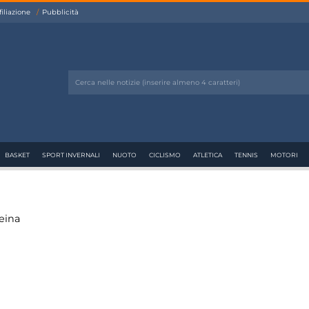
filiazione
Pubblicità
BASKET
SPORT INVERNALI
NUOTO
CICLISMO
ATLETICA
TENNIS
MOTORI
eina