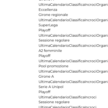
Ultima
Calendario
Classifica
Incroci
Organi
Eccellenza
Girone regionale
Ultima
Calendario
Classifica
Incroci
Organi
SuperLega
Playoff
Ultima
Calendario
Classifica
Incroci
Organi
Sessione regolare
Ultima
Calendario
Classifica
Incroci
Organi
A2 femminile
Playoff
Ultima
Calendario
Classifica
Incroci
Organi
Pool promozione
Ultima
Calendario
Classifica
Incroci
Organi
Girone A
Ultima
Calendario
Classifica
Incroci
Organi
Serie A Unipol
Playoff
Ultima
Calendario
Classifica
Incroci
Sessione regolare
Ultima
Calendario
Classifica
Incroci