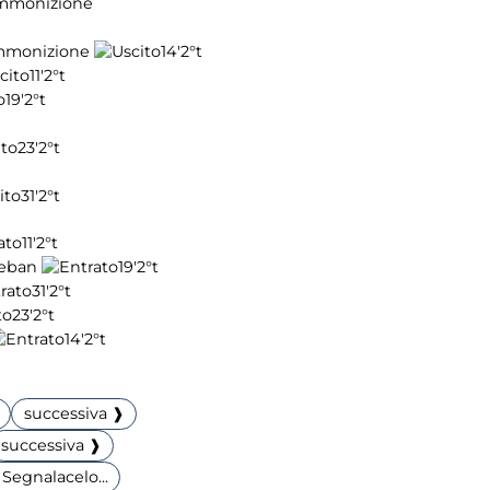
14'
2°t
11'
2°t
19'
2°t
23'
2°t
31'
2°t
11'
2°t
teban
19'
2°t
31'
2°t
23'
2°t
14'
2°t
successiva ❱
successiva ❱
Segnalacelo...