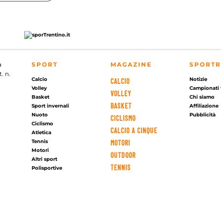
a
SPORT
MAGAZINE
SPORTR
. n.
Calcio
Notizie
CALCIO
Volley
Campionati 
VOLLEY
Basket
Chi siamo
BASKET
Sport invernali
Affiliazione
Nuoto
Pubblicità
CICLISMO
Ciclismo
CALCIO A CINQUE
Atletica
Tennis
MOTORI
Motori
OUTDOOR
Altri sport
TENNIS
Polisportive