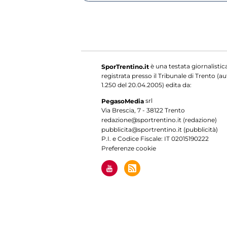
è una testata giornalistic
SporTrentino.it
registrata presso il Tribunale di Trento (aut
1.250 del 20.04.2005) edita da:
srl
PegasoMedia
Via Brescia, 7 - 38122 Trento
redazione@sportrentino.it (redazione)
pubblicita@sportrentino.it (pubblicità)
P.I. e Codice Fiscale: IT 02015190222
Preferenze cookie