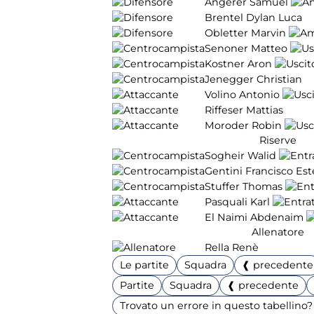
Angerer Samuel
Brentel Dylan Luca
Obletter Marvin
Senoner Matteo
Kostner Aron
Jenegger Christian
Volino Antonio
Riffeser Mattias
Moroder Robin
Riserve
Sogheir Walid
Gentini Francisco Es
Stuffer Thomas
Pasquali Karl
El Naimi Abdenaim
Allenatore
Rella Renè
Le partite
Squadra
❰ precedente
Partite
Squadra
❰ precedente
Trovato un errore in questo tabellino? 