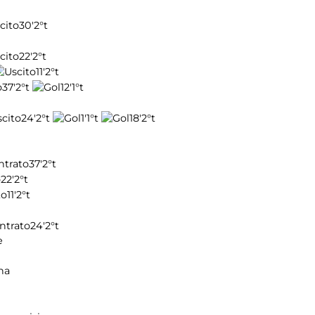
30'
2°t
22'
2°t
11'
2°t
37'
2°t
12'
1°t
24'
2°t
1'
1°t
18'
2°t
37'
2°t
22'
2°t
11'
2°t
24'
2°t
e
na