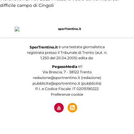
difficile campo di Cingoli
è una testata giornalistica
SporTrentino.it
registrata presso il Tribunale di Trento (aut. n.
1.250 del 20.04.2005) edita da:
srl
PegasoMedia
Via Brescia, 7 - 38122 Trento
redazione@sportrentino.it (redazione)
pubblicita@sportrentino.it (pubblicità)
P.I. e Codice Fiscale: IT 02015190222
Preferenze cookie