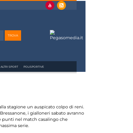
ALTRI SPORT
POLISPORTIVE
lla stagione un auspicato colpo di reni.
 Bressanone, i gialloneri sabato avranno
ue punti nel match casalingo che
massima serie.