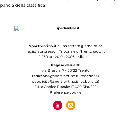
pancia della classifica
è una testata giornalistica
SporTrentino.it
registrata presso il Tribunale di Trento (aut. n.
1.250 del 20.04.2005) edita da:
srl
PegasoMedia
Via Brescia, 7 - 38122 Trento
redazione@sportrentino.it (redazione)
pubblicita@sportrentino.it (pubblicità)
P.I. e Codice Fiscale: IT 02015190222
Preferenze cookie