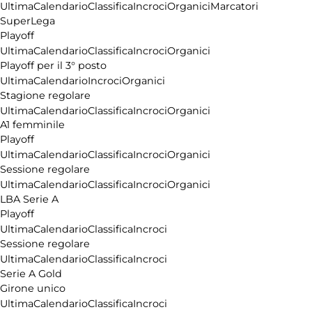
Ultima
Calendario
Classifica
Incroci
Organici
Marcatori
SuperLega
Playoff
Ultima
Calendario
Classifica
Incroci
Organici
Playoff per il 3° posto
Ultima
Calendario
Incroci
Organici
Stagione regolare
Ultima
Calendario
Classifica
Incroci
Organici
A1 femminile
Playoff
Ultima
Calendario
Classifica
Incroci
Organici
Sessione regolare
Ultima
Calendario
Classifica
Incroci
Organici
LBA Serie A
Playoff
Ultima
Calendario
Classifica
Incroci
Sessione regolare
Ultima
Calendario
Classifica
Incroci
Serie A Gold
Girone unico
Ultima
Calendario
Classifica
Incroci