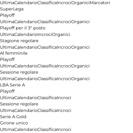
Ultima
Calendario
Classifica
Incroci
Organici
Marcatori
SuperLega
Playoff
Ultima
Calendario
Classifica
Incroci
Organici
Playoff per il 3° posto
Ultima
Calendario
Incroci
Organici
Stagione regolare
Ultima
Calendario
Classifica
Incroci
Organici
A1 femminile
Playoff
Ultima
Calendario
Classifica
Incroci
Organici
Sessione regolare
Ultima
Calendario
Classifica
Incroci
Organici
LBA Serie A
Playoff
Ultima
Calendario
Classifica
Incroci
Sessione regolare
Ultima
Calendario
Classifica
Incroci
Serie A Gold
Girone unico
Ultima
Calendario
Classifica
Incroci