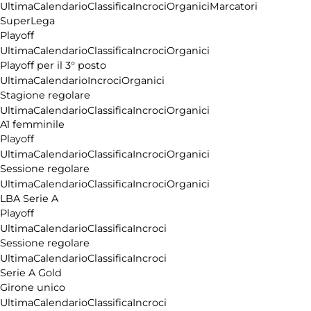
Ultima
Calendario
Classifica
Incroci
Organici
Marcatori
SuperLega
Playoff
Ultima
Calendario
Classifica
Incroci
Organici
Playoff per il 3° posto
Ultima
Calendario
Incroci
Organici
Stagione regolare
Ultima
Calendario
Classifica
Incroci
Organici
A1 femminile
Playoff
Ultima
Calendario
Classifica
Incroci
Organici
Sessione regolare
Ultima
Calendario
Classifica
Incroci
Organici
LBA Serie A
Playoff
Ultima
Calendario
Classifica
Incroci
Sessione regolare
Ultima
Calendario
Classifica
Incroci
Serie A Gold
Girone unico
Ultima
Calendario
Classifica
Incroci