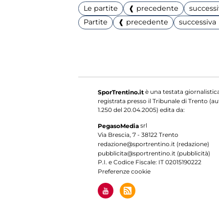
Le partite
❰ precedente
success
Partite
❰ precedente
successiva
è una testata giornalistic
SporTrentino.it
registrata presso il Tribunale di Trento (aut
1.250 del 20.04.2005) edita da:
srl
PegasoMedia
Via Brescia, 7 - 38122 Trento
redazione@sportrentino.it (redazione)
pubblicita@sportrentino.it (pubblicità)
P.I. e Codice Fiscale: IT 02015190222
Preferenze cookie