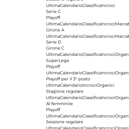
Ultima
Calendario
Classifica
Incroci
Serie C
Playoff
Ultima
Calendario
Classifica
Incroci
Marcat
Girone A
Ultima
Calendario
Classifica
Incroci
Marcat
Serie D
Girone C
Ultima
Calendario
Classifica
Incroci
Organi
SuperLega
Playoff
Ultima
Calendario
Classifica
Incroci
Organi
Playoff per il 3° posto
Ultima
Calendario
Incroci
Organici
Stagione regolare
Ultima
Calendario
Classifica
Incroci
Organi
A1 femminile
Playoff
Ultima
Calendario
Classifica
Incroci
Organi
Sessione regolare
Ultima
Calendario
Classifica
Incroci
Organi