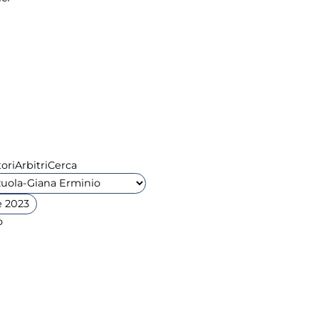
ori
Arbitri
Cerca
 2023