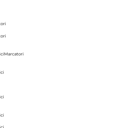
ori
ori
ci
Marcatori
ci
ci
ci
ci