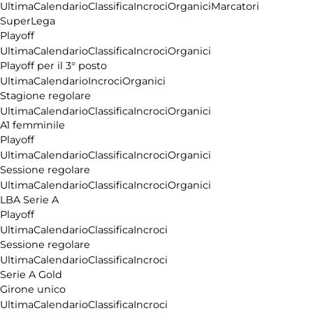
Ultima
Calendario
Classifica
Incroci
Organici
Marcatori
SuperLega
Playoff
Ultima
Calendario
Classifica
Incroci
Organici
Playoff per il 3° posto
Ultima
Calendario
Incroci
Organici
Stagione regolare
Ultima
Calendario
Classifica
Incroci
Organici
A1 femminile
Playoff
Ultima
Calendario
Classifica
Incroci
Organici
Sessione regolare
Ultima
Calendario
Classifica
Incroci
Organici
LBA Serie A
Playoff
Ultima
Calendario
Classifica
Incroci
Sessione regolare
Ultima
Calendario
Classifica
Incroci
Serie A Gold
Girone unico
Ultima
Calendario
Classifica
Incroci