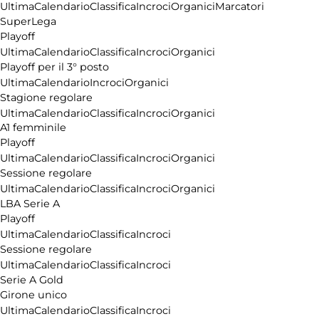
Ultima
Calendario
Classifica
Incroci
Organici
Marcatori
SuperLega
Playoff
Ultima
Calendario
Classifica
Incroci
Organici
Playoff per il 3° posto
Ultima
Calendario
Incroci
Organici
Stagione regolare
Ultima
Calendario
Classifica
Incroci
Organici
A1 femminile
Playoff
Ultima
Calendario
Classifica
Incroci
Organici
Sessione regolare
Ultima
Calendario
Classifica
Incroci
Organici
LBA Serie A
Playoff
Ultima
Calendario
Classifica
Incroci
Sessione regolare
Ultima
Calendario
Classifica
Incroci
Serie A Gold
Girone unico
Ultima
Calendario
Classifica
Incroci