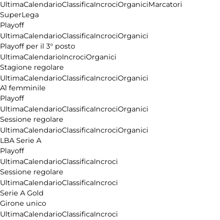
Ultima
Calendario
Classifica
Incroci
Organici
Marcatori
SuperLega
Playoff
Ultima
Calendario
Classifica
Incroci
Organici
Playoff per il 3° posto
Ultima
Calendario
Incroci
Organici
Stagione regolare
Ultima
Calendario
Classifica
Incroci
Organici
A1 femminile
Playoff
Ultima
Calendario
Classifica
Incroci
Organici
Sessione regolare
Ultima
Calendario
Classifica
Incroci
Organici
LBA Serie A
Playoff
Ultima
Calendario
Classifica
Incroci
Sessione regolare
Ultima
Calendario
Classifica
Incroci
Serie A Gold
Girone unico
Ultima
Calendario
Classifica
Incroci