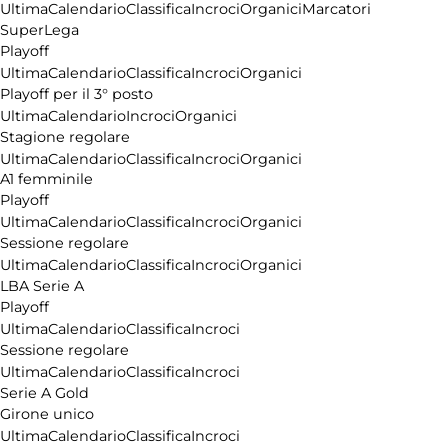
Ultima
Calendario
Classifica
Incroci
Organici
Marcatori
SuperLega
Playoff
Ultima
Calendario
Classifica
Incroci
Organici
Playoff per il 3° posto
Ultima
Calendario
Incroci
Organici
Stagione regolare
Ultima
Calendario
Classifica
Incroci
Organici
A1 femminile
Playoff
Ultima
Calendario
Classifica
Incroci
Organici
Sessione regolare
Ultima
Calendario
Classifica
Incroci
Organici
LBA Serie A
Playoff
Ultima
Calendario
Classifica
Incroci
Sessione regolare
Ultima
Calendario
Classifica
Incroci
Serie A Gold
Girone unico
Ultima
Calendario
Classifica
Incroci