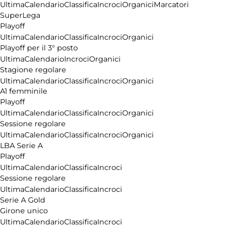
Ultima
Calendario
Classifica
Incroci
Organici
Marcatori
SuperLega
Playoff
Ultima
Calendario
Classifica
Incroci
Organici
Playoff per il 3° posto
Ultima
Calendario
Incroci
Organici
Stagione regolare
Ultima
Calendario
Classifica
Incroci
Organici
A1 femminile
Playoff
Ultima
Calendario
Classifica
Incroci
Organici
Sessione regolare
Ultima
Calendario
Classifica
Incroci
Organici
LBA Serie A
Playoff
Ultima
Calendario
Classifica
Incroci
Sessione regolare
Ultima
Calendario
Classifica
Incroci
Serie A Gold
Girone unico
Ultima
Calendario
Classifica
Incroci